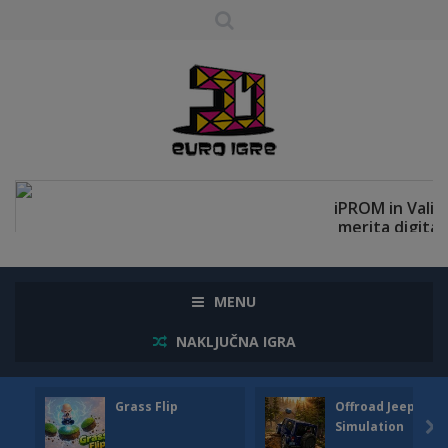
MENU
NAKLJUČNA IGRA
Grass Flip
Offroad Jeep
Simulation
