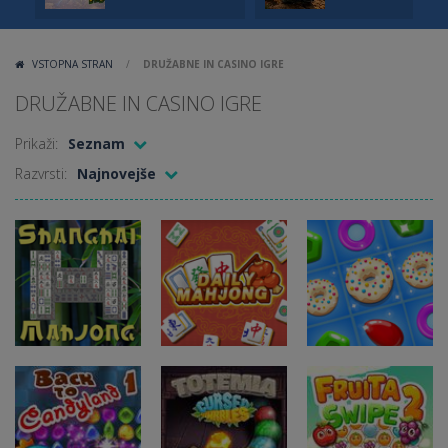
VSTOPNA STRAN
/
DRUŽABNE IN CASINO IGRE
DRUŽABNE IN CASINO IGRE
Prikaži:
Seznam
Razvrsti:
Najnovejše
Družabne in
Družabne in
casino igre
casino igre
Družabne in
Šanghajski
Dnevni
casino igre