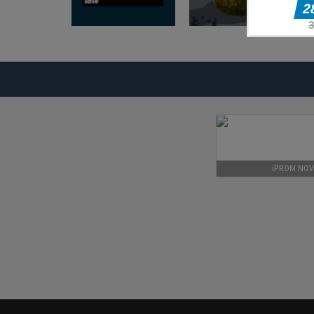
Družabne in
Družabne in
casino igre
casino igre
Idle Helloween
Super pranje 2