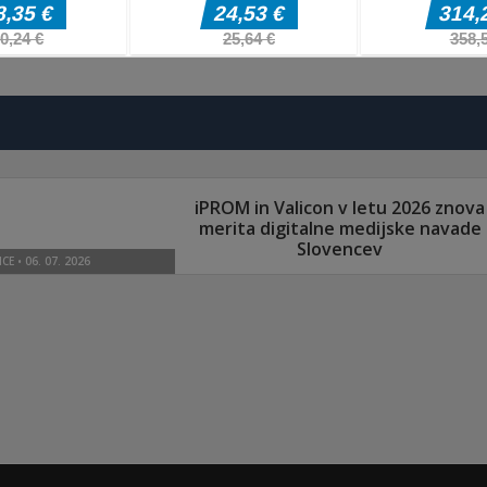
Družabne in
casino igre
Družabne in
Družabne in
Tekma za velik
casino igre
casino igre
Piškotek tapnite
Babel stolp
kmetijo 3