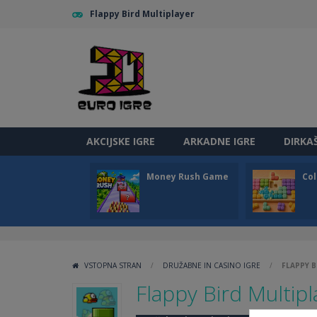
Flappy Bird Multiplayer
AKCIJSKE IGRE
ARKADNE IGRE
DIRKA
Money Rush Game
Col
VSTOPNA STRAN
/
DRUŽABNE IN CASINO IGRE
/
FLAPPY B
Flappy Bird Multipl