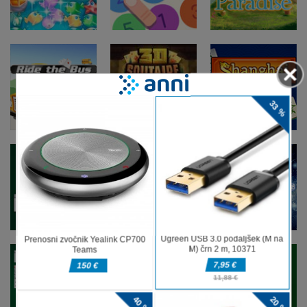
Eliminator
Glavni turnir
Mahjong
Družabne in
casino igre
Družabne in
Družabne in
Združite
casino igre
casino igre
Mornar Pop
trinajst
Skrivnostni raj
Družabne in
Družabne in
casino igre
casino igre
Družabne in
Vozi se z
Dinastija
casino igre
avtobusom
3D pasijon
Šanghaj
Družabne in
casino igre
Najboljši
klasični
Družabne in
Družabne in
piramidski
casino igre
casino igre
pasijans
Dimenzije črk
Pasijon strele