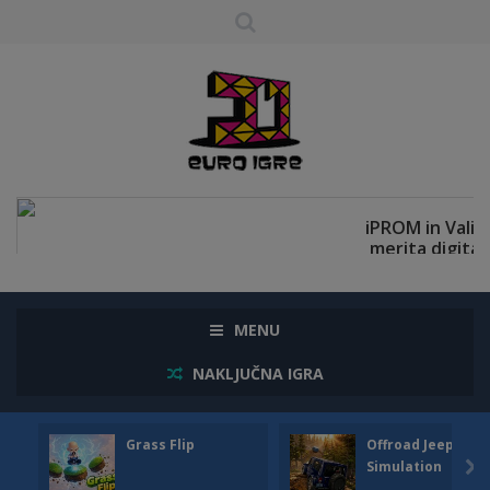
MENU
NAKLJUČNA IGRA
Grass Flip
Offroad Jeep
Simulation
