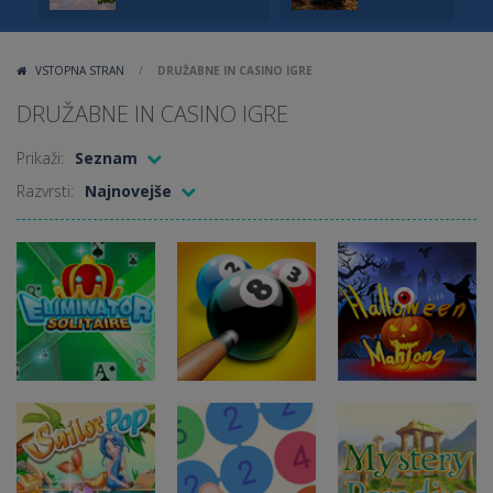
VSTOPNA STRAN
/
DRUŽABNE IN CASINO IGRE
DRUŽABNE IN CASINO IGRE
Prikaži:
Seznam
Razvrsti:
Najnovejše
Družabne in
Družabne in
casino igre
casino igre
Družabne in
Solitaire
Noč čarovnic
casino igre