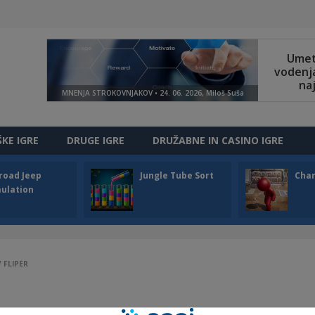
ŠKE IGRE
DRUGE IGRE
DRUŽABNE IN CASINO IGRE
road Jeep
Jungle Tube Sort
Cha
ulation
V FLIPER