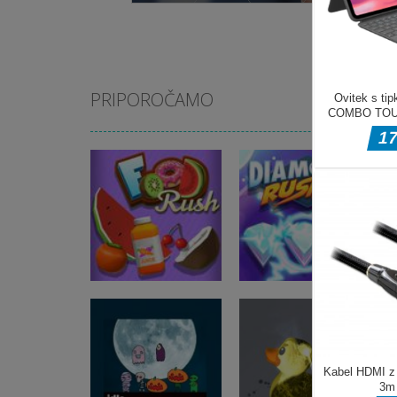
PRIPOROČAMO
Družabne in
Družabne in
casino igre
casino igre
Hitenje hrane
Diamond Rush 2