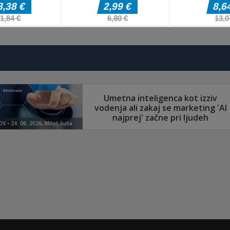
Družabne in
casino igre
Družabne in
Družabne in
Tekma za velik
casino igre
casino igre
Piškotek tapnite
Babel stolp
kmetijo 3