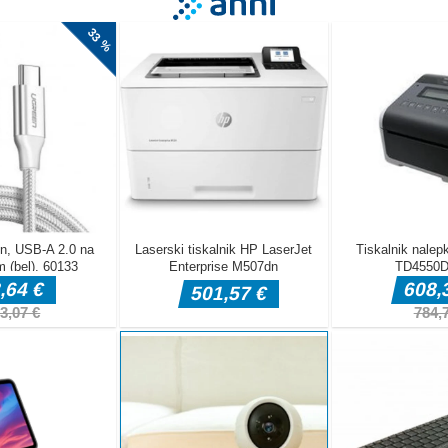
Igrajte to super klasično arkadno igro s povsem novo temo za noč
im več točk, ne da bi žoga padla v celoto!