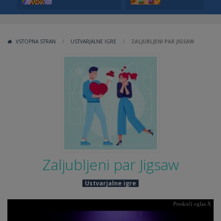
VSTOPNA STRAN
/
USTVARJALNE IGRE
/
ZALJUBLJENI PAR JIGSAW
Zaljubljeni par Jigsaw
Ustvarjalne igre
Preskoči oglas X