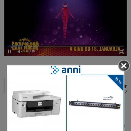
00:02
DELJENJE