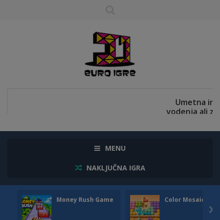
MENU
NAKLJUČNA IGRA
Money Rush Game
Color Mosaic
