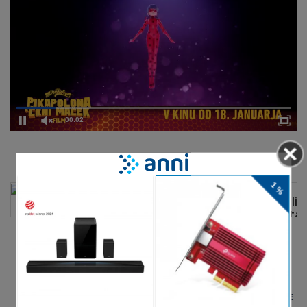
00:02
DELJENJE