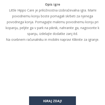
Opis igre
Little Hippo Care je priložnostna izobraževalna igra. Mami
povodnemu konju boste pomagali skrbeti za njenega
povodnega konja. Pomagajte malemu povodnemu konju pri
kopanju, peljite ga v park na piknik, nahranite ga, nagovorite k
spanju, izdelajte dodatke zanj itd.
Na osebnem računalniku in mobilni napravi Kliknite za igranje.
IGRAJ ZDAJ!