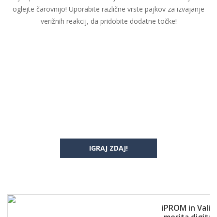
oglejte čarovnijo! Uporabite različne vrste pajkov za izvajanje
verižnih reakcij, da pridobite dodatne točke!
IGRAJ ZDAJ!