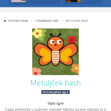
VSTOPNA STRAN
/
USTVARJALNE IGRE
/
METULJČEK BASH
Metuljček bash
Ustvarjalne igre
Opis igre
Pajke pretvorite v čudovite metulje! Kliknite na ene metulje in si