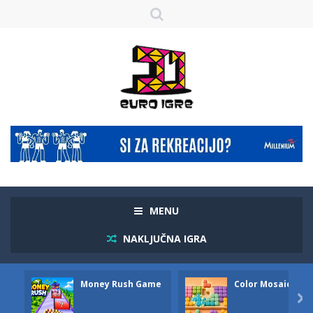
MENU
NAKLJUČNA IGRA
Money Rush Game
Color Mosaic
