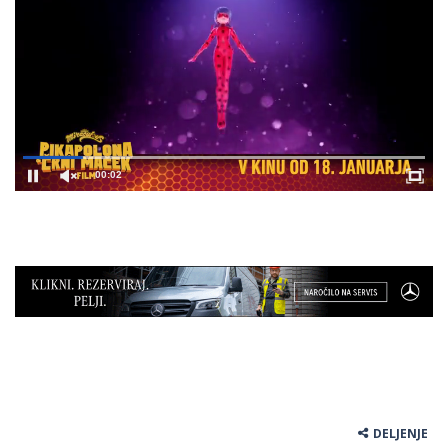
00:02
DELJENJE