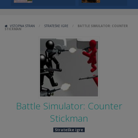
VSTOPNA STRAN
/
STRATEŠKE IGRE
/
BATTLE SIMULATOR: COUNTER
STICKMAN
Battle Simulator: Counter
Stickman
Strateške igre