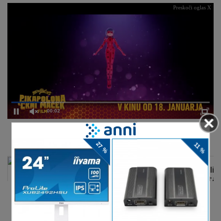
Preskoči oglas X
00:02