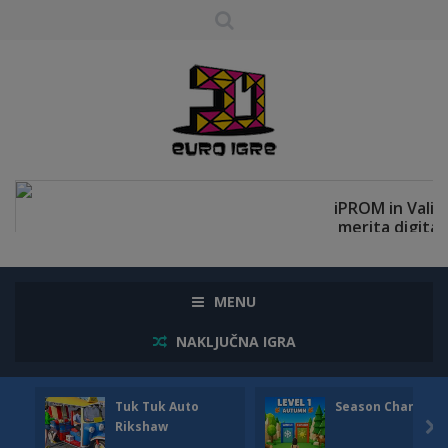
MENU
NAKLJUČNA IGRA
Tuk Tuk Auto
Season Change
Rikshaw
