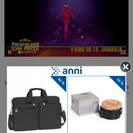
00:02
DELJENJE