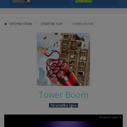
VSTOPNA STRAN
/
STRATEŠKE IGRE
/
TOWER BOOM
Tower Boom
Strateške igre
Preskoči oglas X