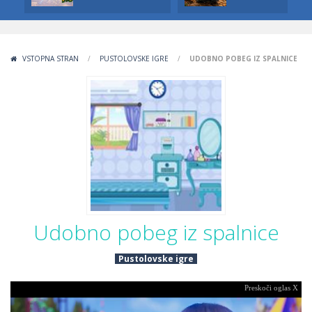
VSTOPNA STRAN
/
PUSTOLOVSKE IGRE
/
UDOBNO POBEG IZ SPALNICE
Udobno pobeg iz spalnice
Pustolovske igre
Preskoči oglas X