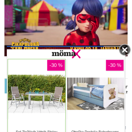
00:12
DELJENJE