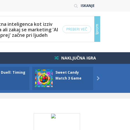
ISKANJE
NAKLJUČNA IGRA
 Duell: Timing
Sweet Candy
Bump 
Match 3 Game
