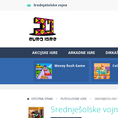
Srednješolske vojne
AKCIJSKE IGRE
ARKADNE IGRE
DIRKA
Money Rush Game
Col
VSTOPNA STRAN
/
PUSTOLOVSKE IGRE
/
SREDNJEŠOLSKE 
Srednješolske voj