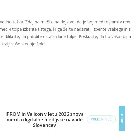
a vedno težka. Zdaj pa mečite na dejstvo, da je boj med tolpami v redu
med 4 tolpe izberite tistega, ki ga želite nadzirati. Izberite vsakega in 
er kliknite, da pritrdite ostale člane tolpe. Poskusite, da bo vaša tolpa
kralji vaše srednje šole!