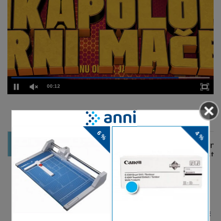
00:12
DELJENJE