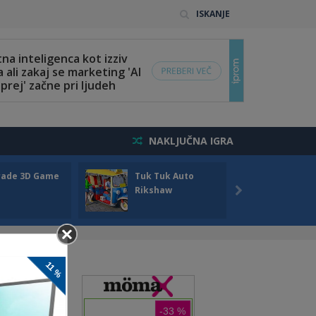
ISKANJE
NAKLJUČNA IGRA
rade 3D Game
Tuk Tuk Auto
Seas
Rikshaw
