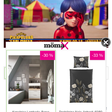
00:12
DELJENJE