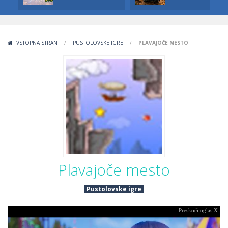
VSTOPNA STRAN
/
PUSTOLOVSKE IGRE
/
PLAVAJOČE MESTO
Plavajoče mesto
Pustolovske igre
Preskoči oglas X