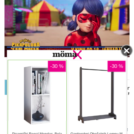
00:12
DELJENJE