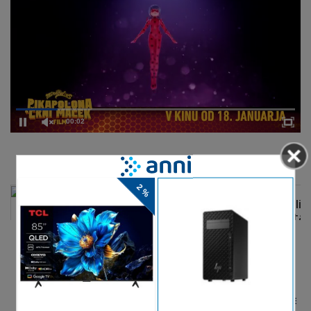
00:02
DELJENJE