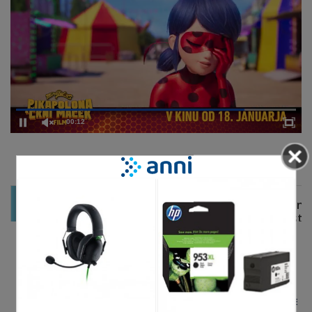
00:12
DELJENJE