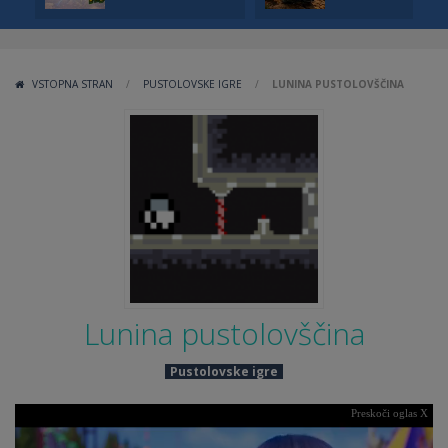
VSTOPNA STRAN
/
PUSTOLOVSKE IGRE
/
LUNINA PUSTOLOVŠČINA
Lunina pustolovščina
Pustolovske igre
Preskoči oglas X