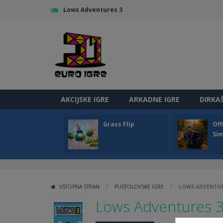
Lows Adventures 3
AKCIJSKE IGRE
ARKADNE IGRE
DIRKA
Grass Flip
Off
Sim
VSTOPNA STRAN
/
PUSTOLOVSKE IGRE
/
LOWS ADVENTUR
Lows Adventures 