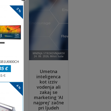
ite
ajte
o,