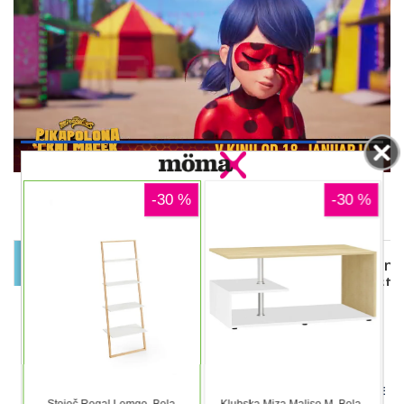
00:12
DELJENJE