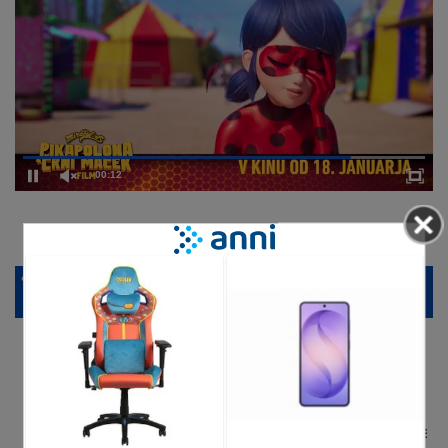
00:12
DELJENJE