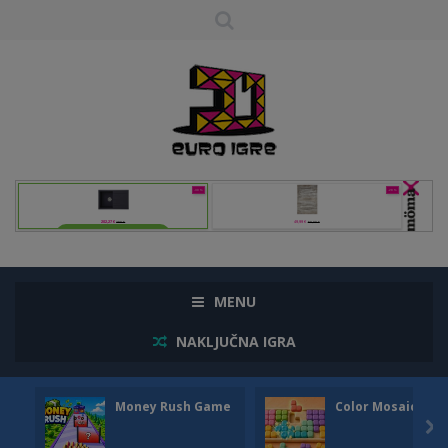
MENU
NAKLJUČNA IGRA
Money Rush Game
Color Mosaic
