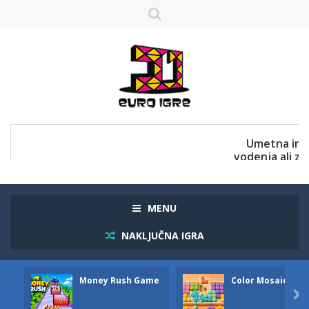
MENU
NAKLJUČNA IGRA
Money Rush Game
Color Mosaic
