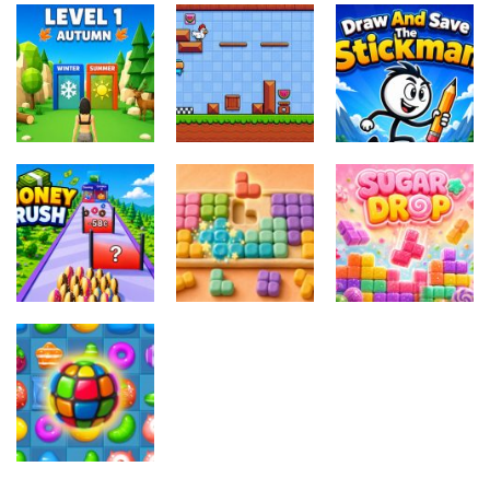
Miselne igre
Miselne igre
Jungle Tube
Charade 3D
Miselne igre
Grass Flip
Sort
Game
Miselne igre
Miselne igre
Miselne igre
Season
Pixel
Draw And Save
Change
Adventure 3D
The Stickman
Miselne igre
Money Rush
Miselne igre
Miselne igre
Game
Color Mosaic
Sugar Drop