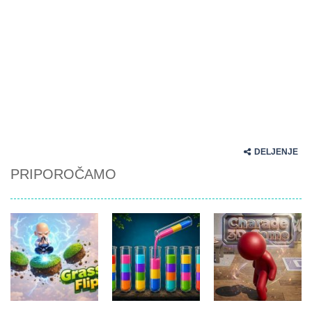
DELJENJE
PRIPOROČAMO