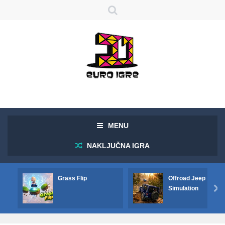
MENU
NAKLJUČNA IGRA
Grass Flip
Offroad Jeep

Simulation