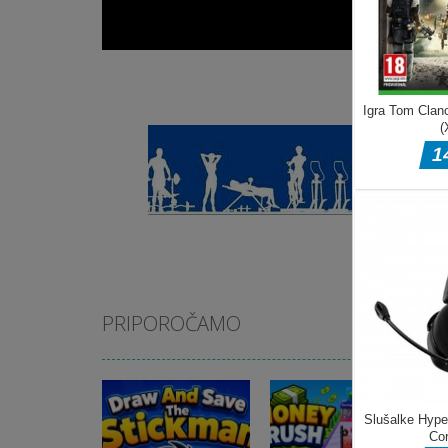
PRIPOROČAMO