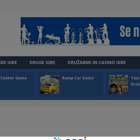
ŠKE IGRE
DRUGE IGRE
DRUŽABNE IN CASINO IGRE
l Tanker Game
Ramp Car Game
Taxi
Driv