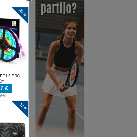
las X