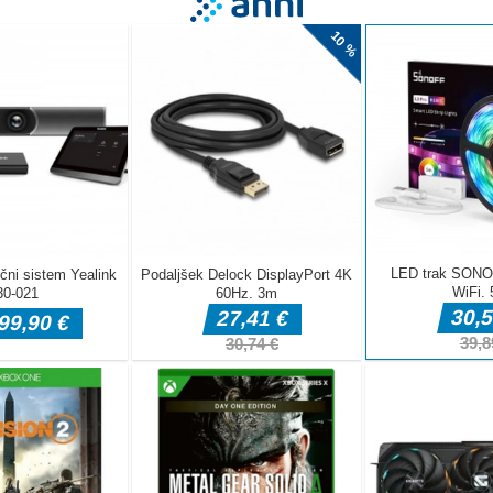
Preskoči og