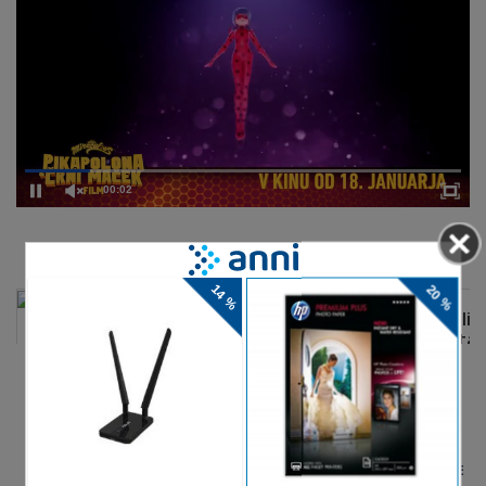
00:02
DELJENJE