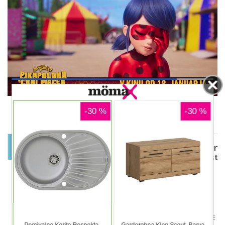
00:12
DELJENJE