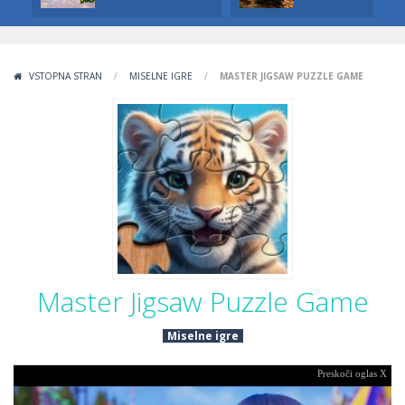
VSTOPNA STRAN
/
MISELNE IGRE
/
MASTER JIGSAW PUZZLE GAME
Master Jigsaw Puzzle Game
Miselne igre
Preskoči oglas X