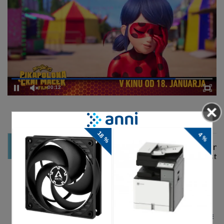
00:12
DELJENJE