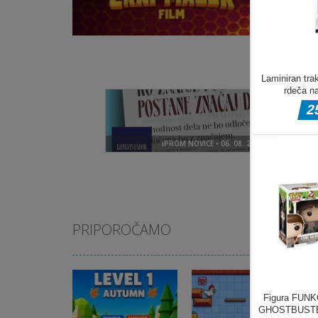
PRIPOROČAMO