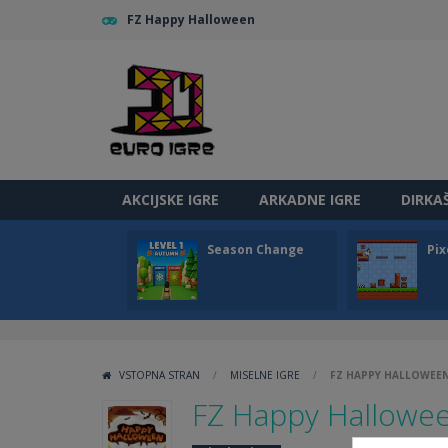
FZ Happy Halloween
AKCIJSKE IGRE
ARKADNE IGRE
DIRKA
Season Change
Pix
VSTOPNA STRAN
/
MISELNE IGRE
/
FZ HAPPY HALLOWEE
FZ Happy Hallowe