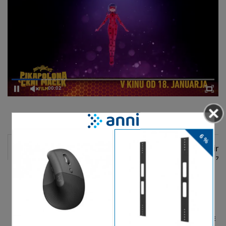
00:02
DELJENJE