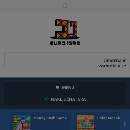
MENU
NAKLJUČNA IGRA
Money Rush Game
Color Mosaic
