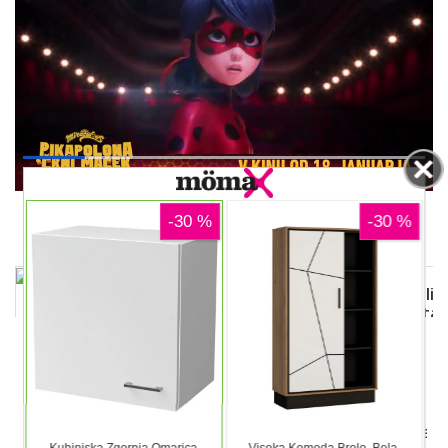
00:02
DELJENJE