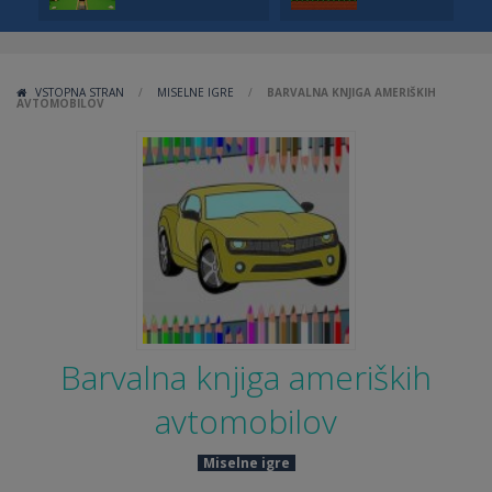
VSTOPNA STRAN
/
MISELNE IGRE
/
BARVALNA KNJIGA AMERIŠKIH
AVTOMOBILOV
Barvalna knjiga ameriških
avtomobilov
Miselne igre