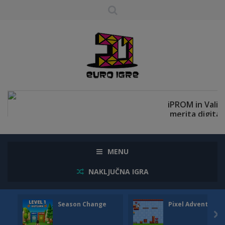
MENU
NAKLJUČNA IGRA
Season Change
Pixel Adventure 
