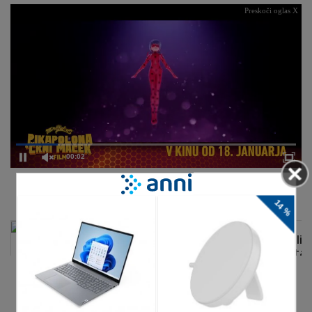
Preskoči oglas X
00:02