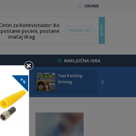
ISKANJE
NAKLJUČNA IGRA
p Car Game
Taxi Parking
Polic
Driving
Game
