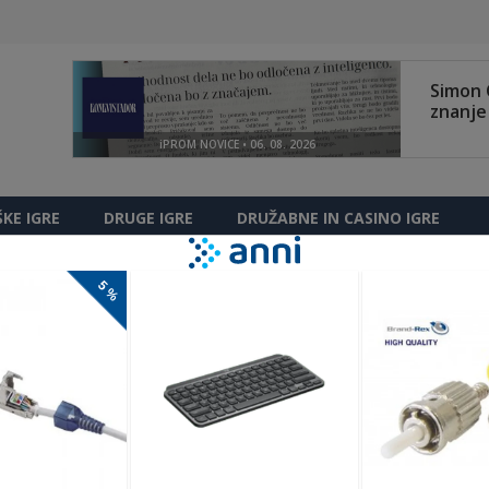
ŠKE IGRE
DRUGE IGRE
DRUŽABNE IN CASINO IGRE
aw And Save The
Oil Tanker Game
Ram
Razvrsti:
Najnovejše
Prikaži:
Seznam