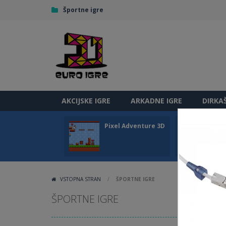
Športne igre
AKCIJSKE IGRE
ARKADNE IGRE
DIRKA
Pixel Adventure 3D
Dr
..
VSTOPNA STRAN
/
ŠPORTNE IGRE
ŠPORTNE IGRE