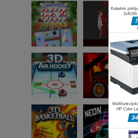
Športne igre
Športne igre
Mini putt dopust
Hiper kocka
Športne igre
Športne igre
3D zračni hokej
Jedrski izstop