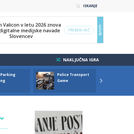
ISKANJE
NAKLJUČNA IGRA
 Parking
Police Transport
Offro
ing
Game
Drivin
