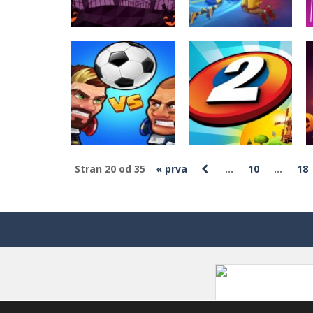
Športne igre
Športne igre
Angry Birds
Košarkarski
Halloween
junak
Stran 20 od 35
« prva
...
10
...
18
Športne igre
Evropski pokalni
Športne igre
prvak
Frizbi za vedno 2