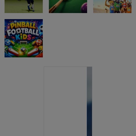
Placik
Champion!
BuzzBall
Športne igre
Free Kick
Športne igre
Challenge
Billiard
Športne igre
2026
Challenge
Zoolympics
Športne igre
Pinball
Football Kids