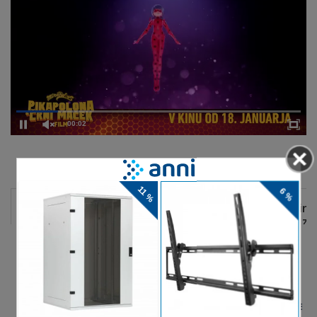
00:02
DELJENJE