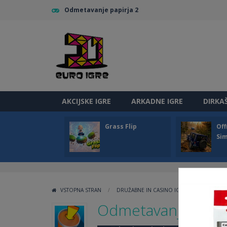
Odmetavanje papirja 2
AKCIJSKE IGRE
ARKADNE IGRE
DIRKA
Grass Flip
Off
Sim
VSTOPNA STRAN
/
DRUŽABNE IN CASINO IGRE
/
ODMETAVA
Odmetavanje papir