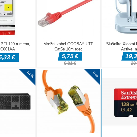
arni, kajne? Mogoče je toliko dela, da se niti začeti ne truditi - ali pa 
e da in se borite, da ne bi zaspali. A ne bojte se, rešitev smo dobili 
vite se, da boste igrali vrhunsko pisarniško igro na treh povsem novih
 kave, v tej zabavni spletni igri skorajda zdrobite košček papirja in
ahko vržete v majhen koš za smeti na drugi strani soba! Če vam je to
em električnega ventilatorja in vrtenjem papirja, je čas, da se
ko večja mesta, na primer v pisarno in podzemno garažo.