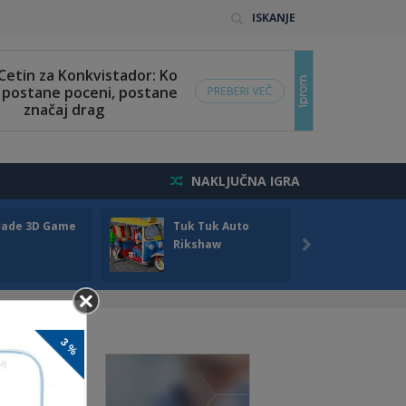
ISKANJE
NAKLJUČNA IGRA
rade 3D Game
Tuk Tuk Auto
Seas
Rikshaw
