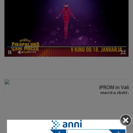
00:02
DELJENJE