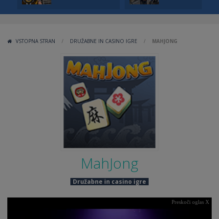
VSTOPNA STRAN
/
DRUŽABNE IN CASINO IGRE
/
MAHJONG
MahJong
Družabne in casino igre
Preskoči oglas X