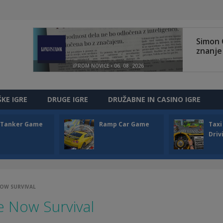
ŠKE IGRE
DRUGE IGRE
DRUŽABNE IN CASINO IGRE
l Tanker Game
Ramp Car Game
Taxi
Driv
NOW SURVIVAL
 Now Survival