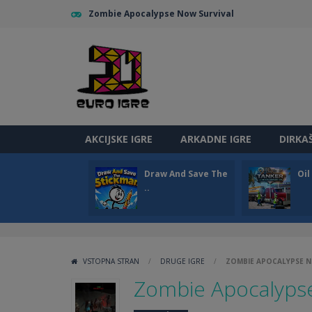
Zombie Apocalypse Now Survival
AKCIJSKE IGRE
ARKADNE IGRE
DIRKA
Draw And Save The
Oi
..
VSTOPNA STRAN
/
DRUGE IGRE
/
ZOMBIE APOCALYPSE 
Zombie Apocalypse