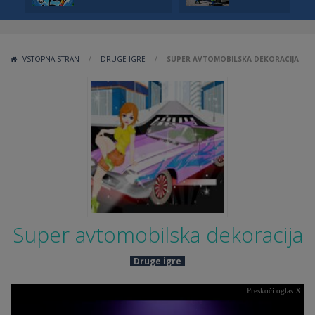
VSTOPNA STRAN
/
DRUGE IGRE
/
SUPER AVTOMOBILSKA DEKORACIJA
Super avtomobilska dekoracija
Druge igre
Preskoči oglas X