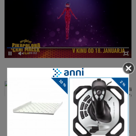
00:02
DELJENJE