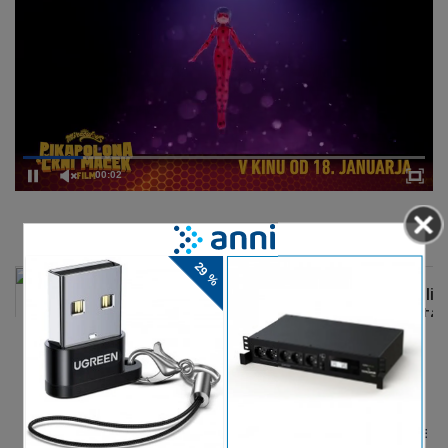
00:02
DELJENJE