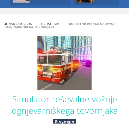
VSTOPNA STRAN
/
DRUGE IGRE
/
SIMULATOR REŠEVALNE VOŽNJE
OGNJEVARNIŠKEGA TOVORNJAKA
Simulator reševalne vožnje
ognjevarniškega tovornjaka
Druge igre