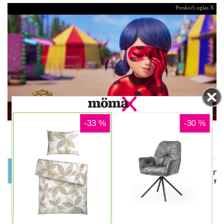
Preskoči oglas X
00:12