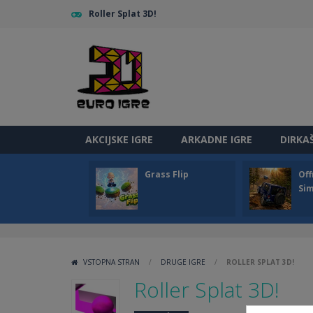
Roller Splat 3D!
AKCIJSKE IGRE
ARKADNE IGRE
DIRKA
Grass Flip
Off
Sim
VSTOPNA STRAN
/
DRUGE IGRE
/
ROLLER SPLAT 3D!
Roller Splat 3D!