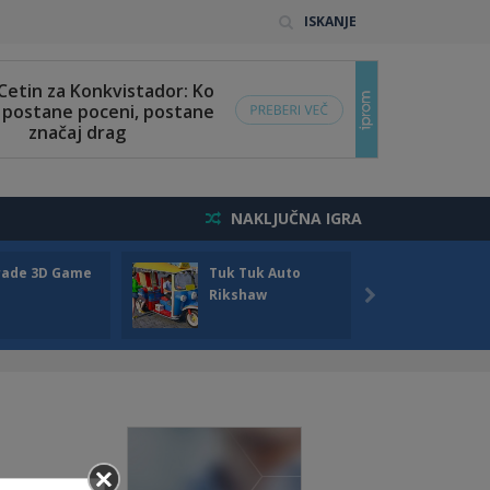
ISKANJE
NAKLJUČNA IGRA
rade 3D Game
Tuk Tuk Auto
Seas
Rikshaw
