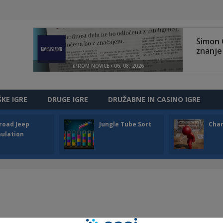
ŠKE IGRE
DRUGE IGRE
DRUŽABNE IN CASINO IGRE
road Jeep
Jungle Tube Sort
Cha
ulation