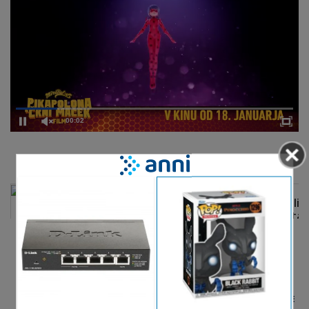
00:02
DELJENJE