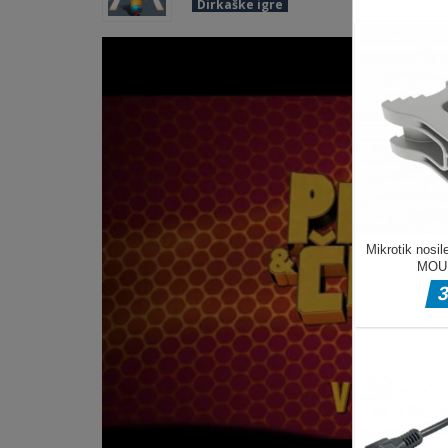
Dirkaške igre