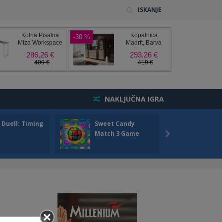
ISKANJE
NAKLJUČNA IGRA
 Duell: Timing
Sweet Candy
Bump 
Match 3 Game
