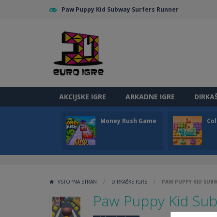
Paw Puppy Kid Subway Surfers Runner
AKCIJSKE IGRE
ARKADNE IGRE
DIRKA
Money Rush Game
Col
VSTOPNA STRAN
/
DIRKAŠKE IGRE
/
PAW PUPPY KID SUB
Paw Puppy Kid Sub