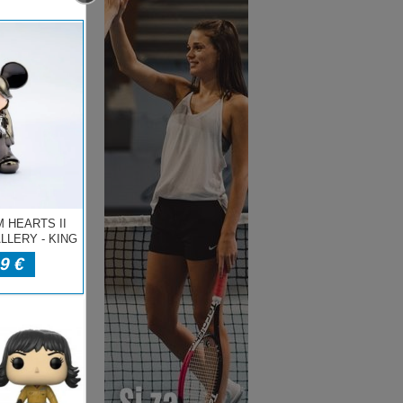
las X