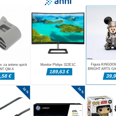
Preskoči og