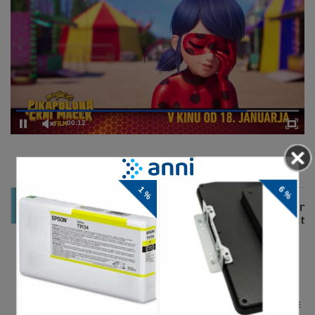
00:12
DELJENJE