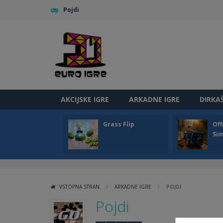
Pojdi
AKCIJSKE IGRE
ARKADNE IGRE
DIRKA
Grass Flip
Off
Sim
VSTOPNA STRAN
/
ARKADNE IGRE
/
POJDI
Pojdi