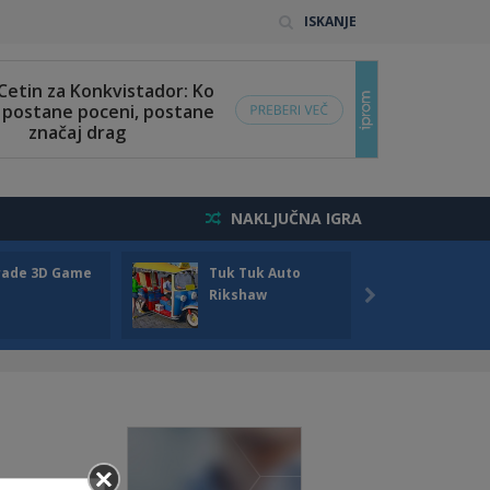
ISKANJE
NAKLJUČNA IGRA
rade 3D Game
Tuk Tuk Auto
Seas
Rikshaw
