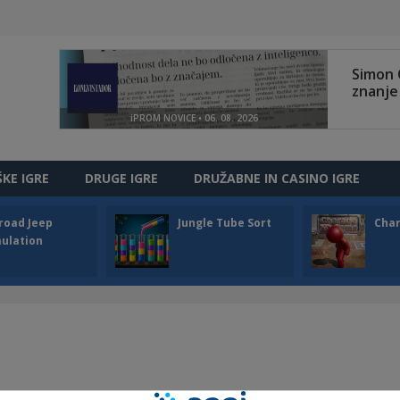
ŠKE IGRE
DRUGE IGRE
DRUŽABNE IN CASINO IGRE
road Jeep
Jungle Tube Sort
Cha
ulation