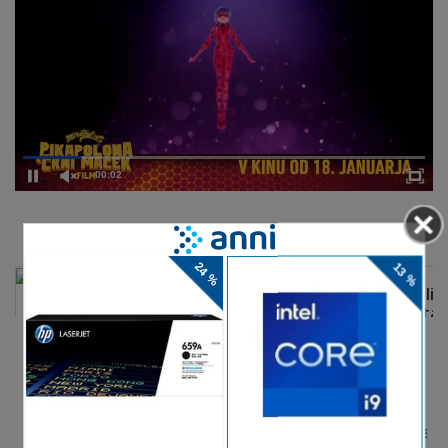
00:02
DELJENJE