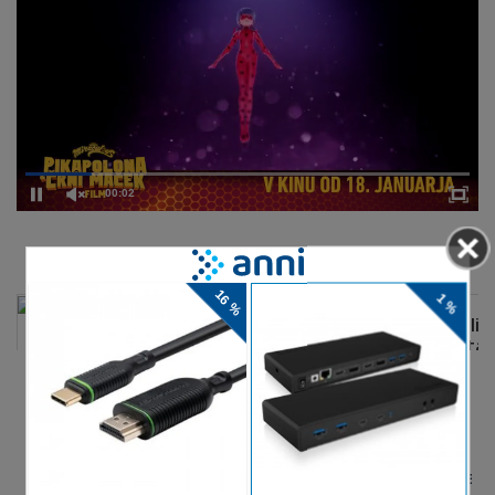
00:02
DELJENJE