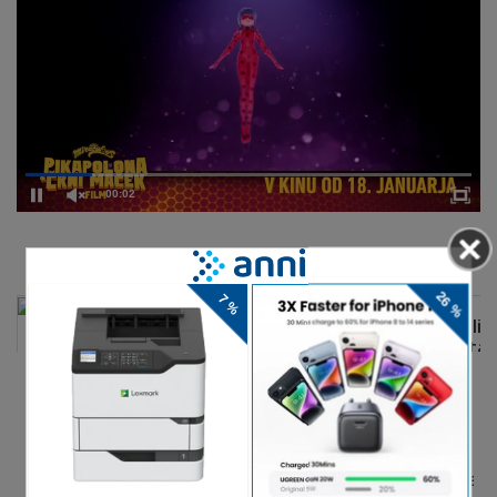
00:02
DELJENJE