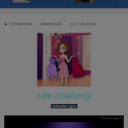
VSTOPNA STRAN
/
ARKADNE IGRE
/
JULIE OBLAČENJA
Julie oblačenja
Arkadne igre
Preskoči oglas X