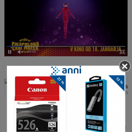
00:02
DELJENJE